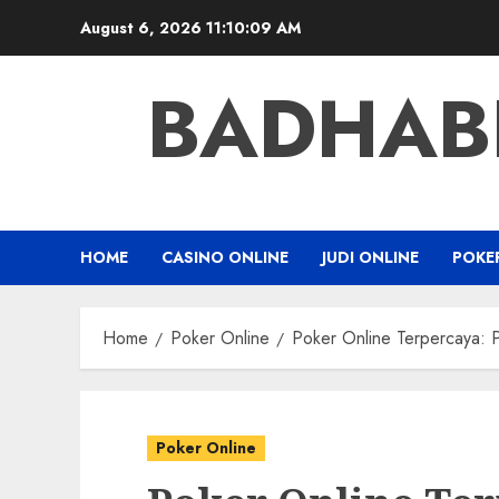
Skip
August 6, 2026
11:10:10 AM
to
content
BADHAB
HOME
CASINO ONLINE
JUDI ONLINE
POKE
Home
Poker Online
Poker Online Terpercaya: Pi
Poker Online