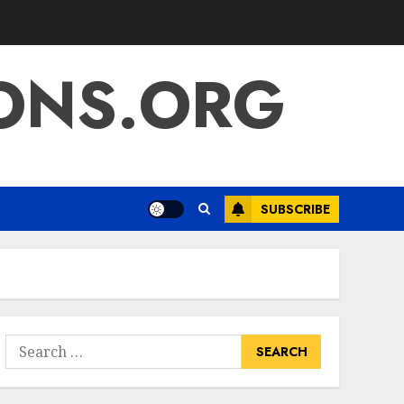
ONS.ORG
SUBSCRIBE
Search
for: