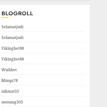
BLOGROLL
Selamatjudi
Selamatjudi
Vikingbet88
Vikingbet88
Wishbet
Mimpi78
nikmat33
menang303