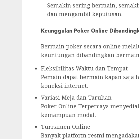
Semakin sering bermain, semaki
dan mengambil keputusan.
Keunggulan Poker Online Dibandingk
Bermain poker secara online melal
keuntungan dibandingkan bermain 
Fleksibilitas Waktu dan Tempat
Pemain dapat bermain kapan saja h
koneksi internet.
Variasi Meja dan Taruhan
Poker Online Terpercaya menyediak
kemampuan modal.
Turnamen Online
Banyak platform resmi mengadaka