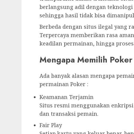
berlangsung adil dengan teknolog
sehingga hasil tidak bisa dimanipul
Berbeda dengan situs ilegal yang 
Terpercaya memberikan rasa aman,
keadilan permainan, hingga proses
Mengapa Memilih Poker 
Ada banyak alasan mengapa pemain
permainan Poker :
Keamanan Terjamin
Situs resmi menggunakan enkripsi 
dan transaksi pemain.
Fair Play
Setiap kartu yang keluar benar-ben