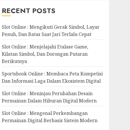
RECENT POSTS
Slot Online : Mengikuti Gerak Simbol, Layar
Penuh, Dan Batas Saat Jari Terlalu Cepat
Slot Online : Menjelajahi Etalase Game,
Kilatan Simbol, Dan Dorongan Putaran
Berikutnya
Sportsbook Online : Membaca Peta Kompetisi
Dan Informasi Laga Dalam Ekosistem Digital
Slot Online : Meninjau Perubahan Desain
Permainan Dalam Hiburan Digital Modern
Slot Online : Mengenal Perkembangan
Permainan Digital Berbasis Sistem Modern