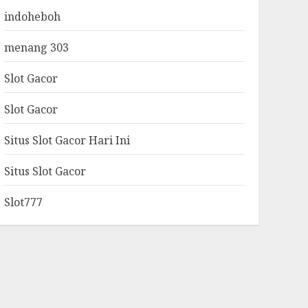
indoheboh
menang 303
Slot Gacor
Slot Gacor
Situs Slot Gacor Hari Ini
Situs Slot Gacor
Slot777