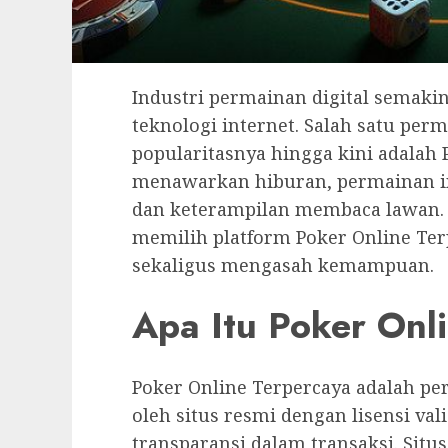
Industri permainan digital semak
teknologi internet. Salah satu per
popularitasnya hingga kini adalah 
menawarkan hiburan, permainan in
dan keterampilan membaca lawan. 
memilih platform Poker Online Ter
sekaligus mengasah kemampuan.
Apa Itu Poker Onl
Poker Online Terpercaya adalah pe
oleh situs resmi dengan lisensi val
transparansi dalam transaksi. Sit