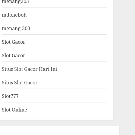
menang303
indoheboh
menang 303
Slot Gacor
Slot Gacor
Situs Slot Gacor Hari Ini
Situs Slot Gacor
Slot777
Slot Online