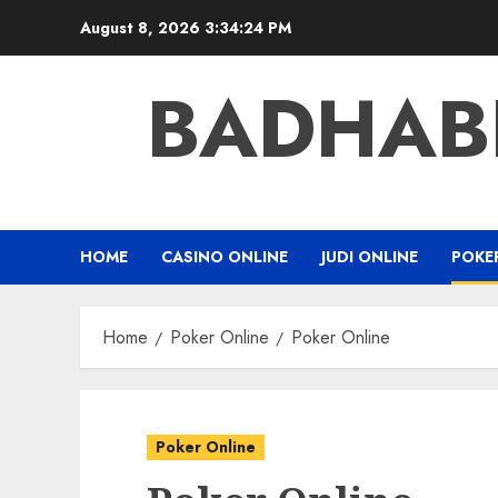
Skip
August 8, 2026
3:34:24 PM
to
content
BADHAB
HOME
CASINO ONLINE
JUDI ONLINE
POKE
Home
Poker Online
Poker Online
Poker Online