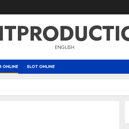
ITPRODUCTI
ENGLISH
R ONLINE
SLOT ONLINE