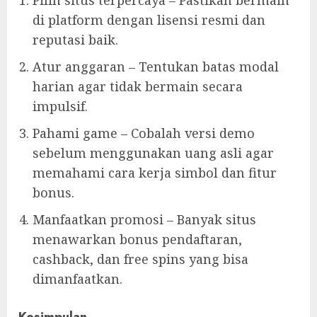
di platform dengan lisensi resmi dan
reputasi baik.
Atur anggaran – Tentukan batas modal
harian agar tidak bermain secara
impulsif.
Pahami game – Cobalah versi demo
sebelum menggunakan uang asli agar
memahami cara kerja simbol dan fitur
bonus.
Manfaatkan promosi – Banyak situs
menawarkan bonus pendaftaran,
cashback, dan free spins yang bisa
dimanfaatkan.
Kesimpulan