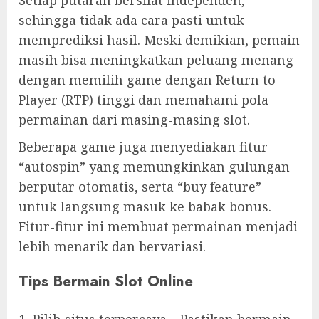
sehingga tidak ada cara pasti untuk
memprediksi hasil. Meski demikian, pemain
masih bisa meningkatkan peluang menang
dengan memilih game dengan Return to
Player (RTP) tinggi dan memahami pola
permainan dari masing-masing slot.
Beberapa game juga menyediakan fitur
“autospin” yang memungkinkan gulungan
berputar otomatis, serta “buy feature”
untuk langsung masuk ke babak bonus.
Fitur-fitur ini membuat permainan menjadi
lebih menarik dan bervariasi.
Tips Bermain Slot Online
Pilih situs terpercaya – Pastikan bermain