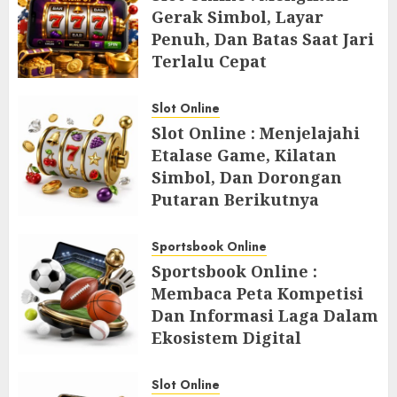
Gerak Simbol, Layar
Penuh, Dan Batas Saat Jari
Terlalu Cepat
JULY 31, 2026
Slot Online
Slot Online : Menjelajahi
Etalase Game, Kilatan
Simbol, Dan Dorongan
Putaran Berikutnya
JULY 24, 2026
Sportsbook Online
Sportsbook Online :
Membaca Peta Kompetisi
Dan Informasi Laga Dalam
Ekosistem Digital
JULY 17, 2026
Slot Online