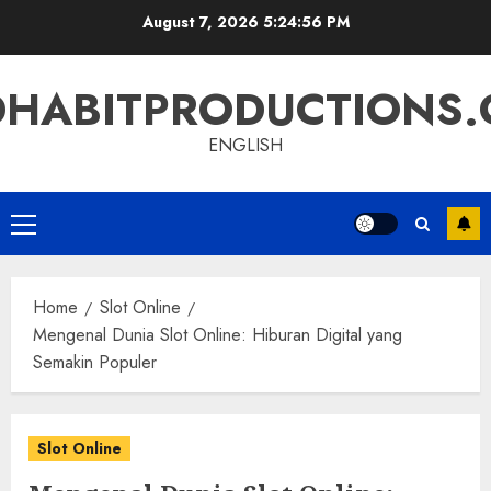
Skip
August 7, 2026
5:24:57 PM
to
content
DHABITPRODUCTIONS.
ENGLISH
Primary
Menu
Home
Slot Online
Mengenal Dunia Slot Online: Hiburan Digital yang
Semakin Populer
Slot Online