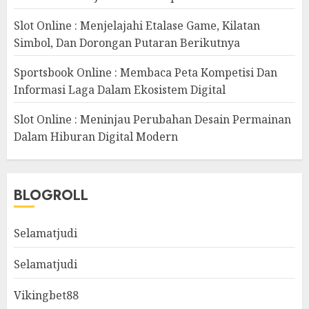
Slot Online : Menjelajahi Etalase Game, Kilatan
Simbol, Dan Dorongan Putaran Berikutnya
Sportsbook Online : Membaca Peta Kompetisi Dan
Informasi Laga Dalam Ekosistem Digital
Slot Online : Meninjau Perubahan Desain Permainan
Dalam Hiburan Digital Modern
BLOGROLL
Selamatjudi
Selamatjudi
Vikingbet88