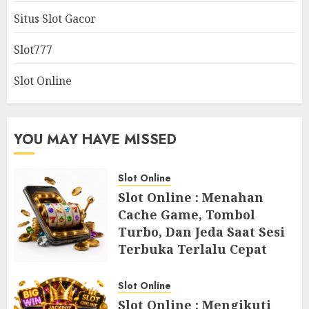
Situs Slot Gacor
Slot777
Slot Online
YOU MAY HAVE MISSED
Slot Online
Slot Online : Menahan
Cache Game, Tombol
Turbo, Dan Jeda Saat Sesi
Terbuka Terlalu Cepat
AUGUST 7, 2026
Slot Online
Slot Online : Mengikuti