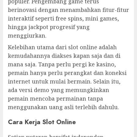
populer. Pengembang game terus
berinovasi dengan menambahkan fitur-fitur
interaktif seperti free spins, mini games,
hingga jackpot progresif yang
menggiurkan.
Kelebihan utama dari slot online adalah
kemudahannya diakses kapan saja dan di
mana saja. Tanpa perlu pergi ke kasino,
pemain hanya perlu perangkat dan koneksi
internet untuk mulai bermain. Selain itu,
ada versi demo yang memungkinkan
pemain mencoba permainan tanpa
menggunakan uang asli terlebih dahulu.
Cara Kerja Slot Online
Setiap putaran bersifat independen,