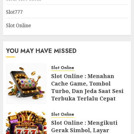
Slot777
Slot Online
YOU MAY HAVE MISSED
Slot Online
Slot Online : Menahan
Cache Game, Tombol
Turbo, Dan Jeda Saat Sesi
Terbuka Terlalu Cepat
AUGUST 7, 2026
Slot Online
Slot Online : Mengikuti
Gerak Simbol, Layar