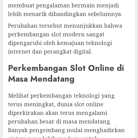
membuat pengalaman bermain menjadi
lebih menarik dibandingkan sebelumnya.
Perubahan tersebut menunjukkan bahwa
perkembangan slot modern sangat
dipengaruhi oleh kemajuan teknologi
internet dan perangkat digital.
Perkembangan Slot Online di
Masa Mendatang
Melihat perkembangan teknologi yang
terus meningkat, dunia slot online
diperkirakan akan terus mengalami
perubahan besar di masa mendatang.
Banyak pengembang mulai menghadirkan