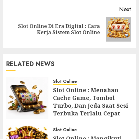
Next
Slot Online Di Era Digital : Cara
Next
Kerja Sistem Slot Online
post:
RELATED NEWS
Slot Online
Slot Online : Menahan
Cache Game, Tombol
Turbo, Dan Jeda Saat Sesi
Terbuka Terlalu Cepat
AUGUST 7, 2026
Slot Online
Slot Online : Mengikuti