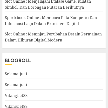
Slot Online : Menjelajahi Etalase Game, Kilatan
Simbol, Dan Dorongan Putaran Berikutnya
Sportsbook Online : Membaca Peta Kompetisi Dan
Informasi Laga Dalam Ekosistem Digital
Slot Online : Meninjau Perubahan Desain Permainan
Dalam Hiburan Digital Modern
BLOGROLL
Selamatjudi
Selamatjudi
Vikingbet88
Vikingbet88