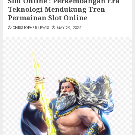
Slot Online : Perkembangan Era
Teknologi Mendukung Tren
Permainan Slot Online
CHRISTOPHER LEWIS
MAY 29, 2026