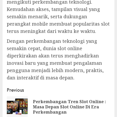
mengikuti perkembangan teknologi.
Kemudahan akses, tampilan visual yang
semakin menarik, serta dukungan
perangkat mobile membuat popularitas slot
terus meningkat dari waktu ke waktu.
Dengan perkembangan teknologi yang
semakin cepat, dunia slot online
diperkirakan akan terus menghadirkan
inovasi baru yang membuat pengalaman
pengguna menjadi lebih modern, praktis,
dan interaktif di masa depan.
Continue
Previous
Reading
Perkembangan Tren Slot Online :
Pre
Masa Depan Slot Online Di Era
pos
Perkembangan