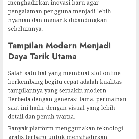
menghadirkan inovasi baru agar
pengalaman pengguna menjadi lebih
nyaman dan menarik dibandingkan
sebelumnya.
Tampilan Modern Menjadi
Daya Tarik Utama
Salah satu hal yang membuat slot online
berkembang begitu cepat adalah kualitas
tampilannya yang semakin modern.
Berbeda dengan generasi lama, permainan
saat ini hadir dengan visual yang lebih
detail dan penuh warna.
Banyak platform menggunakan teknologi
grafis terbaru untuk menghadirkan