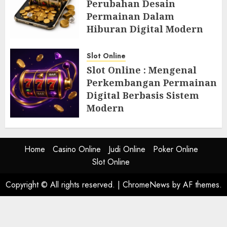
Perubahan Desain
Permainan Dalam
Hiburan Digital Modern
JULY 10, 2026
Slot Online
Slot Online : Mengenal
Perkembangan Permainan
Digital Berbasis Sistem
Modern
JULY 3, 2026
Home
Casino Online
Judi Online
Poker Online
Slot Online
Copyright © All rights reserved.
|
ChromeNews
by AF themes.