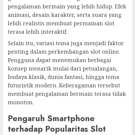
pengalaman bermain yang lebih hidup. Efek
animasi, desain karakter, serta suara yang
lebih realistis membuat permainan slot
terasa lebih interaktif.
Selain itu, variasi tema juga menjadi faktor
penting dalam perkembangan slot online.
Pengguna dapat menemukan berbagai
konsep menarik mulai dari petualangan,
budaya klasik, dunia fantasi, hingga tema
futuristik modern. Keberagaman tersebut
membuat pengalaman bermain terasa tidak
monoton.
Pengaruh Smartphone
terhadap Popularitas Slot