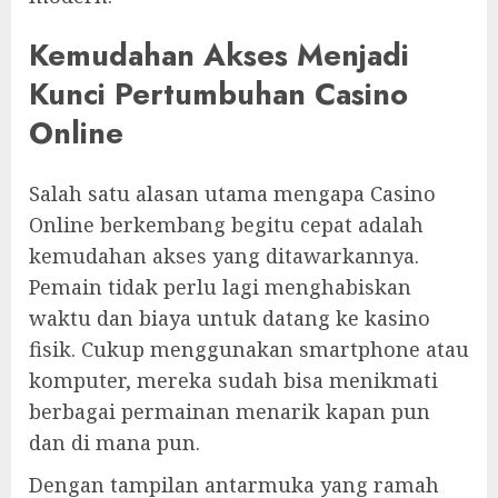
Kemudahan Akses Menjadi
Kunci Pertumbuhan Casino
Online
Salah satu alasan utama mengapa Casino
Online berkembang begitu cepat adalah
kemudahan akses yang ditawarkannya.
Pemain tidak perlu lagi menghabiskan
waktu dan biaya untuk datang ke kasino
fisik. Cukup menggunakan smartphone atau
komputer, mereka sudah bisa menikmati
berbagai permainan menarik kapan pun
dan di mana pun.
Dengan tampilan antarmuka yang ramah