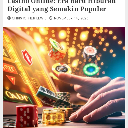
Casino Online: Era Baru Hiburan
Digital yang Semakin Populer
CHRISTOPHER LEWIS
NOVEMBER 14, 2025