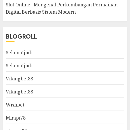
Slot Online : Mengenal Perkembangan Permainan
Digital Berbasis Sistem Modern
BLOGROLL
Selamatjudi
Selamatjudi
Vikingbet88
Vikingbet88
Wishbet
Mimpi78