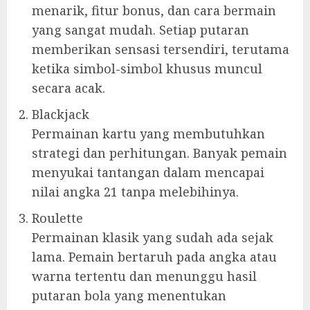
menarik, fitur bonus, dan cara bermain
yang sangat mudah. Setiap putaran
memberikan sensasi tersendiri, terutama
ketika simbol-simbol khusus muncul
secara acak.
Blackjack
Permainan kartu yang membutuhkan
strategi dan perhitungan. Banyak pemain
menyukai tantangan dalam mencapai
nilai angka 21 tanpa melebihinya.
Roulette
Permainan klasik yang sudah ada sejak
lama. Pemain bertaruh pada angka atau
warna tertentu dan menunggu hasil
putaran bola yang menentukan